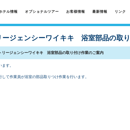
ホテル情報
オプショナルツアー
お客様情報
最新情報
リンク
トリージェンシーワイキキ 浴室部品の取
ットリージェンシーワイキキ 浴室部品の取り付け作業のご案内
います。
行して作業員が浴室の部品取りつけ作業を行います。