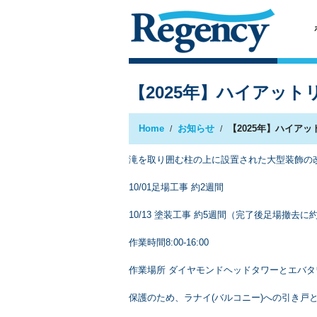
【2025年】ハイアッ
Home
お知らせ
【2025年】ハイア
滝を取り囲む柱の上に設置された大型装飾の
10/01足場工事 約2週間
10/13 塗装工事 約5週間（完了後足場撤去に
作業時間8:00-16:00
作業場所 ダイヤモンドヘッドタワーとエバ
保護のため、ラナイ(バルコニー)への引き戸