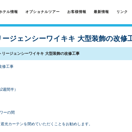
ホテル情報
オプショナルツアー
お客様情報
最新情報
リンク
トリージェンシーワイキキ 大型装飾の改修
ットリージェンシーワイキキ 大型装飾の改修工事
改修工事
約2週間半）
タワーの間
と遮光カーテンを閉めていただくことをお勧めします。